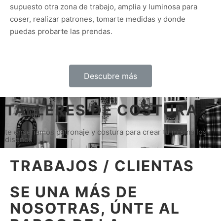
supuesto otra zona de trabajo, amplia y luminosa para
coser, realizar patrones, tomarte medidas y donde
puedas probarte las prendas.
Descubre más
TALLERES DE COSTURA
te enseñamos patronaje y costura para crear tu misma los
diseños
TRABAJOS / CLIENTAS
SE UNA MÁS DE
NOSOTRAS, ÚNTE AL