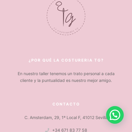
¿POR QUÉ LA COSTURERIA TG?
En nuestro taller tenemos un trato personal a cada
cliente y la puntualidad es nuestro mejor amigo.
CONTACTO
C. Amsterdam, 29, 1º Local F, 41012 Sevilla
+34 671 83 77 58