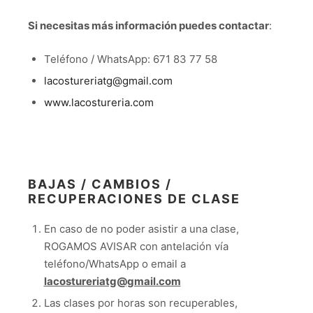
Si necesitas más información puedes contactar
:
Teléfono / WhatsApp: 671 83 77 58
lacostureriatg@gmail.com
www.lacostureria.com
BAJAS / CAMBIOS /
RECUPERACIONES DE CLASE
En caso de no poder asistir a una clase,
ROGAMOS AVISAR con antelación vía
teléfono/WhatsApp o email a
lacostureriatg@gmail.com
Las clases por horas son recuperables,