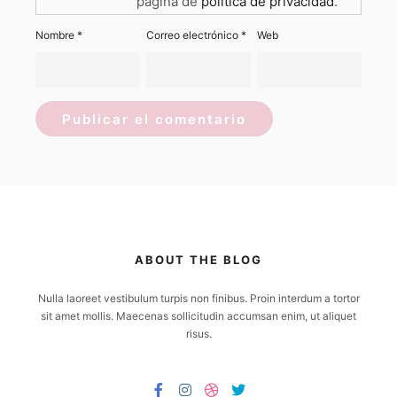
página de
política de privacidad
.
Nombre
*
Correo electrónico
*
Web
ABOUT THE BLOG
Nulla laoreet vestibulum turpis non finibus. Proin interdum a tortor
sit amet mollis. Maecenas sollicitudin accumsan enim, ut aliquet
risus.