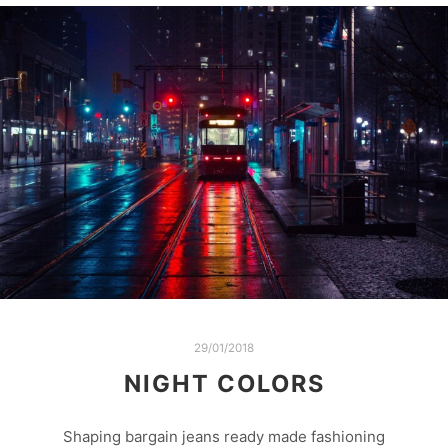
29/01/2018
NIGHT COLORS
Shaping bargain jeans ready made fashioning