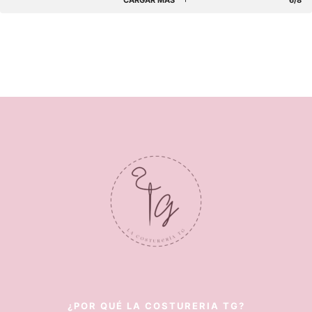
¿POR QUÉ LA COSTURERIA TG?