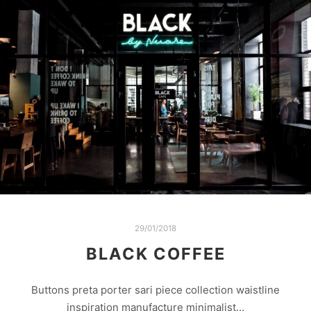
29/01/2018
BLACK COFFEE
Buttons preta porter sari piece collection waistline
inspiration manufacture minimalist…