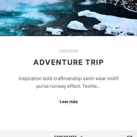
29/01/2018
ADVENTURE TRIP
Inspiration bold craftmanship swim wear motif
purse runway effect. Textile…
Leer más
CARGAR MÁS
6/8