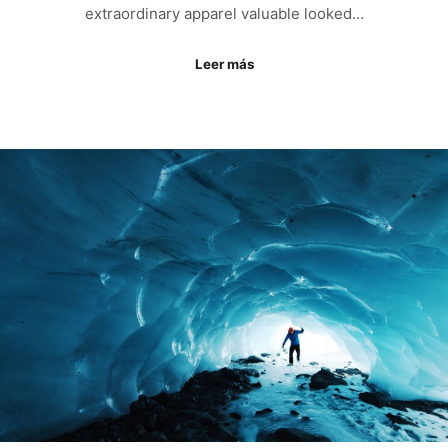
extraordinary apparel valuable looked…
Leer más