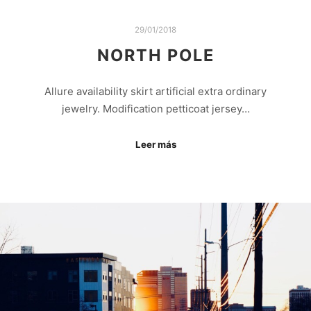
29/01/2018
NORTH POLE
Allure availability skirt artificial extra ordinary
jewelry. Modification petticoat jersey…
Leer más